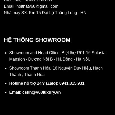
Email: noithatv68@gmail.com
Nhà máy SX: Km 15 Đại Lộ Thăng Long - HN
HỆ THỐNG SHOWROOM
Showroom and Head Office: Biệt thự R01-16 Solasta
Mansion - Dương Nội B - Hà Đông - Hà Nội.
Showroom Thanh Hóa: 16 Nguyễn Duy Hiệu, Hạch
Thành , Thanh Hóa
Hotline hỗ trợ 24/7 (Zalo): 0941.815.931
Email: cskh@v68luxury.vn