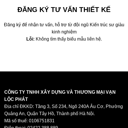
ĐĂNG KÝ TƯ VẤN THIẾT KẾ
Đăng ký để nhận tư vấn, hỗ trợ từ đội ngũ Kiến trúc sư giàu
kinh nghiệm
Lỗi:
Không tìm thấy biểu mẫu liên hệ.
CÔNG TY TNHH XÂY DỰNG VÀ THƯƠNG MẠI VẠN
LỘC PHÁT
Địa chỉ ĐKKD: Tầng 3, Số 234, Ngõ 240A Âu Cơ, Phường
Quảng An, Quận Tây Hồ, Thành phố Hà Nội.
Mã số thuế: 0106751831
Điện thoại: 02422.388.889