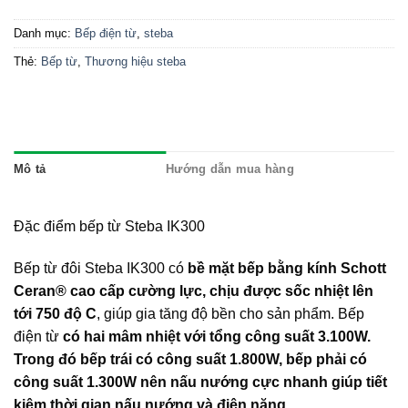
Danh mục:
Bếp điện từ
,
steba
Thẻ:
Bếp từ
,
Thương hiệu steba
Mô tả
Hướng dẫn mua hàng
Đặc điểm bếp từ Steba IK300
Bếp từ đôi Steba IK300 có
bề mặt bếp bằng kính Schott
Ceran® cao cấp cường lực, chịu được sốc nhiệt lên
tới 750 độ C
, giúp gia tăng độ bền cho sản phẩm. Bếp
điện từ
có hai mâm nhiệt với tổng công suất 3.100W.
Trong đó bếp trái có công suất 1.800W, bếp phải có
công suất 1.300W nên nấu nướng cực nhanh giúp tiết
kiệm thời gian nấu nướng và điện năng.