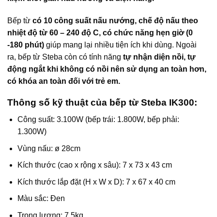
Bếp từ
có 10 công suất nấu nướng, chế độ nấu theo
nhiệt độ từ 60 – 240 độ C, có chức năng hẹn giờ (0
-180 phút)
giúp mang lại nhiều tiện ích khi dùng. Ngoài
ra, bếp từ Steba còn có tính năng
tự nhận diện nồi, tự
động ngắt khi không có nồi nên sử dụng an toàn hơn,
có khóa an toàn đối với trẻ em.
Thông số kỹ thuật của bếp từ Steba IK300:
Công suất: 3.100W (bếp trái: 1.800W, bếp phải:
1.300W)
Vùng nấu: ø 28cm
Kích thước (cao x rộng x sâu): 7 x 73 x 43 cm
Kích thước lắp đặt (H x W x D): 7 x 67 x 40 cm
Màu sắc: Đen
Trọng lượng: 7,5kg