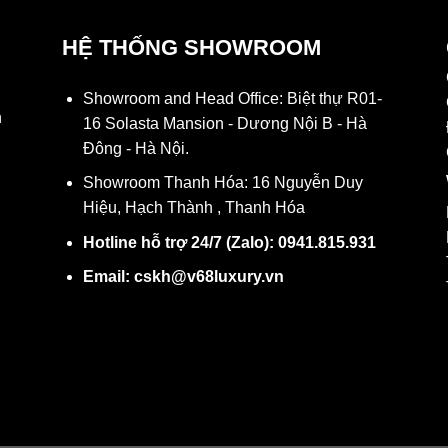
HỆ THỐNG SHOWROOM
Showroom and Head Office: Biệt thự R01-
h
16 Solasta Mansion - Dương Nội B - Hà
Đông - Hà Nội.
Showroom Thanh Hóa: 16 Nguyễn Duy
Hiệu, Hạch Thành , Thanh Hóa
Hotline hỗ trợ 24/7 (Zalo): 0941.815.931
N
Email: cskh@v68luxury.vn