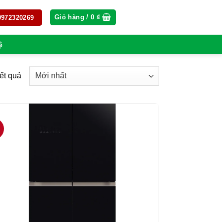
Giỏ hàng /
0
₫
 0972320269
ệ
kết quả
%