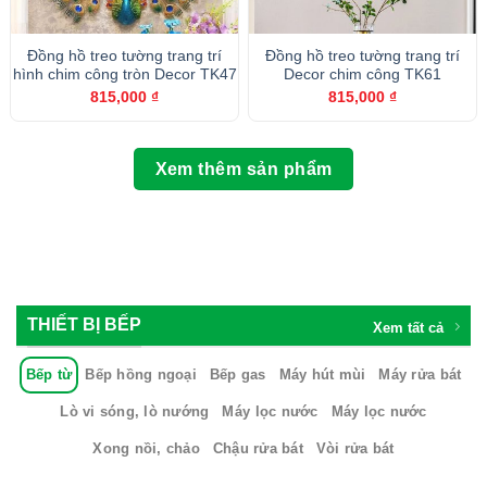
Đồng hồ treo tường trang trí
Đồng hồ treo tường trang trí
hình chim công tròn Decor TK47
Decor chim công TK61
815,000
₫
815,000
₫
Xem thêm sản phẩm
THIẾT BỊ BẾP
Xem tất cả
Bếp từ
Bếp hồng ngoại
Bếp gas
Máy hút mùi
Máy rửa bát
Lò vi sóng, lò nướng
Máy lọc nước
Máy lọc nước
Xong nồi, chảo
Chậu rửa bát
Vòi rửa bát