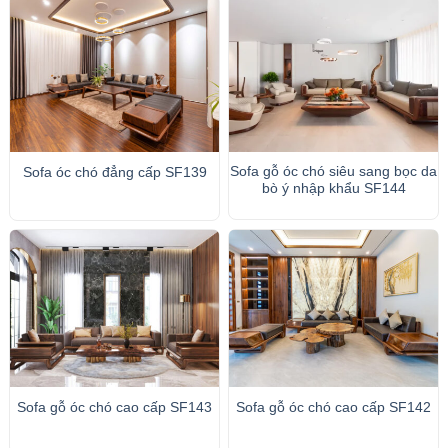
Sofa gỗ óc chó siêu sang bọc da
Sofa óc chó đẳng cấp SF139
bò ý nhập khẩu SF144
Sofa gỗ óc chó cao cấp SF143
Sofa gỗ óc chó cao cấp SF142