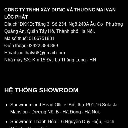
CÔNG TY TNHH XÂY DỰNG VÀ THƯƠNG MẠI VẠN
LỘC PHÁT
Địa chỉ ĐKKD: Tầng 3, Số 234, Ngõ 240A Âu Cơ, Phường
Quảng An, Quận Tây Hồ, Thành phố Hà Nội.
Mã số thuế: 0106751831
Điện thoại: 02422.388.889
Email: noithatv68@gmail.com
Nhà máy SX: Km 15 Đại Lộ Thăng Long - HN
HỆ THỐNG SHOWROOM
Showroom and Head Office: Biệt thự R01-16 Solasta
Mansion - Dương Nội B - Hà Đông - Hà Nội.
Showroom Thanh Hóa: 16 Nguyễn Duy Hiệu, Hạch