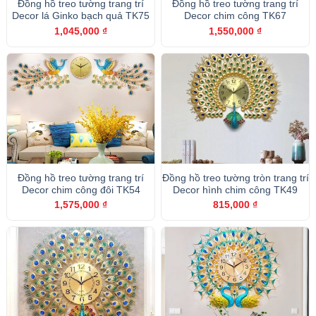
Đồng hồ treo tường trang trí
Đồng hồ treo tường trang trí
Decor lá Ginko bạch quả TK75
Decor chim công TK67
1,045,000
₫
1,550,000
₫
Đồng hồ treo tường trang trí
Đồng hồ treo tường tròn trang trí
Decor chim công đôi TK54
Decor hình chim công TK49
1,575,000
₫
815,000
₫