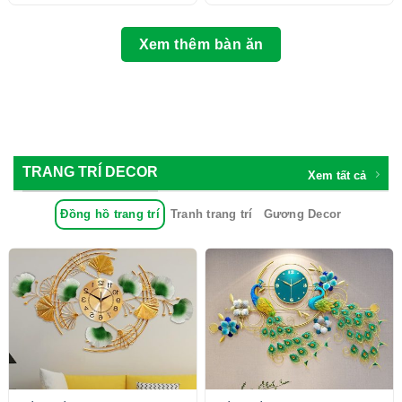
Xem thêm bàn ăn
TRANG TRÍ DECOR
Xem tất cả
Đồng hồ trang trí
Tranh trang trí
Gương Decor