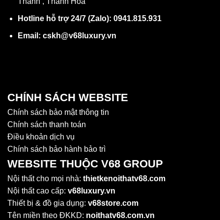
Thành , Thanh Hóa
Hotline hỗ trợ 24/7 (Zalo): 0941.815.931
Email: cskh@v68luxury.vn
CHÍNH SÁCH WEBSITE
Chính sách bảo mật thông tin
Chính sách thanh toán
Điều khoản dịch vụ
Chính sách bảo hành bảo trì
WEBSITE THUỘC V68 GROUP
Nội thất cho mọi nhà:
thietkenoithatv68.com
Nội thất cao cấp:
v68luxury.vn
Thiết bị & đồ gia dụng:
v68store.com
Tên miền theo ĐKKD:
noithatv68.com.vn