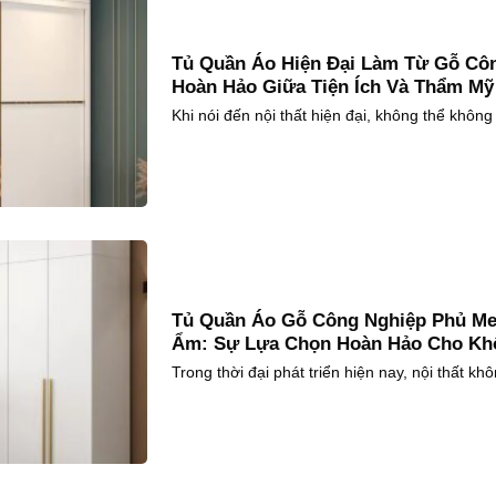
Tủ Quần Áo Hiện Đại Làm Từ Gỗ Cô
Hoàn Hảo Giữa Tiện Ích Và Thẩm Mỹ
Khi nói đến nội thất hiện đại, không thể không 
Tủ Quần Áo Gỗ Công Nghiệp Phủ Me
Ẩm: Sự Lựa Chọn Hoàn Hảo Cho Khô
Trong thời đại phát triển hiện nay, nội thất khô