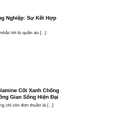
ng Nghiệp: Sự Kết Hợp
nhắc tới tủ quần áo [...]
lamine Cốt Xanh Chống
ng Gian Sống Hiện Đại
ng chỉ còn đơn thuần là [...]