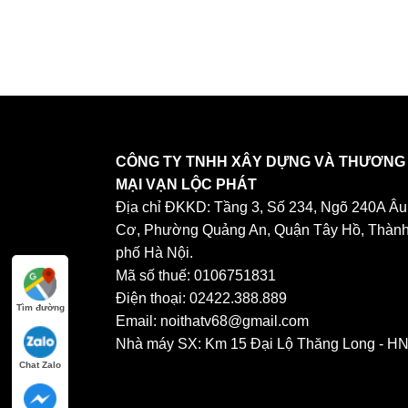
CÔNG TY TNHH XÂY DỰNG VÀ THƯƠNG
MẠI VẠN LỘC PHÁT
Địa chỉ ĐKKD: Tầng 3, Số 234, Ngõ 240A Âu
Cơ, Phường Quảng An, Quận Tây Hồ, Thàn
phố Hà Nội.
Mã số thuế: 0106751831
Điện thoại: 02422.388.889
Tìm đường
Email: noithatv68@gmail.com
Nhà máy SX: Km 15 Đại Lộ Thăng Long - H
Chat Zalo