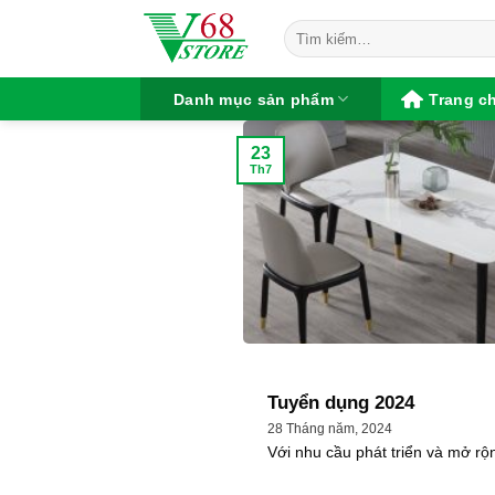
Chuyển
Tìm
đến
kiếm:
nội
dung
Danh mục sản phẩm
Trang c
23
Th7
Tuyển dụng 2024
28 Tháng năm, 2024
Với nhu cầu phát triển và mở rộng