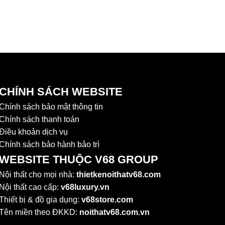
CHÍNH SÁCH WEBSITE
Chính sách bảo mật thông tin
Chính sách thanh toán
Điều khoản dịch vụ
Chính sách bảo hành bảo trì
WEBSITE THUỘC V68 GROUP
Nội thất cho mọi nhà:
thietkenoithatv68.com
Nội thất cao cấp:
v68luxury.vn
Thiết bị & đồ gia dụng:
v68store.com
Tên miền theo ĐKKD:
noithatv68.com.vn