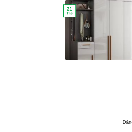
21
Th5
Đăng