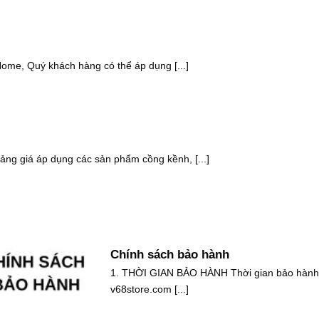
ome, Quý khách hàng có thể áp dụng [...]
g giá áp dụng các sản phẩm cồng kềnh, [...]
Chính sách bảo hành
1. THỜI GIAN BẢO HÀNH Thời gian bảo hành 
v68store.com [...]