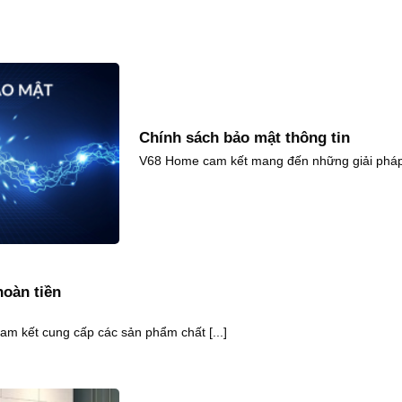
Chính sách bảo mật thông tin
V68 Home cam kết mang đến những giải pháp nội
hoàn tiền
cam kết cung cấp các sản phẩm chất [...]