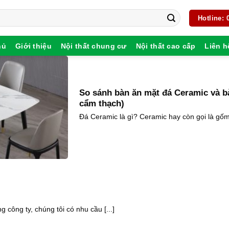
Hotline:
hủ
Giới thiệu
Nội thất chung cư
Nội thất cao cấp
Liên h
So sánh bàn ăn mặt đá Ceramic và b
cẩm thạch)
Đá Ceramic là gì? Ceramic hay còn gọi là gốm 
 công ty, chúng tôi có nhu cầu [...]