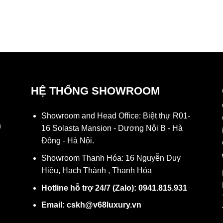
HỆ THỐNG SHOWROOM
Showroom and Head Office: Biệt thự R01-
h
16 Solasta Mansion - Dương Nội B - Hà
Đông - Hà Nội.
Showroom Thanh Hóa: 16 Nguyễn Duy
Hiệu, Hạch Thành , Thanh Hóa
Hotline hỗ trợ 24/7 (Zalo): 0941.815.931
N
Email: cskh@v68luxury.vn