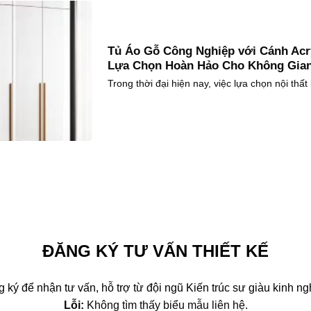
Tủ Áo Gỗ Công Nghiệp với Cánh Ac
Lựa Chọn Hoàn Hảo Cho Không Gian
Trong thời đại hiện nay, việc lựa chọn nội thất k
ĐĂNG KÝ TƯ VẤN THIẾT KẾ
 ký để nhận tư vấn, hỗ trợ từ đội ngũ Kiến trúc sư giàu kinh n
Lỗi:
Không tìm thấy biểu mẫu liên hệ.