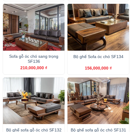
Sofa gỗ óc chó sang trọng
Bộ ghế Sofa óc chó SF134
SF136
210,000,000
₫
156,000,000
₫
Bộ ghế sofa gỗ óc chó SF132
Bộ ghế sofa gỗ óc chó SF131