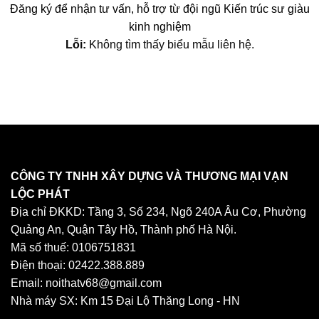
Đăng ký để nhận tư vấn, hỗ trợ từ đội ngũ Kiến trúc sư giàu
kinh nghiệm
Lỗi:
Không tìm thấy biểu mẫu liên hệ.
CÔNG TY TNHH XÂY DỰNG VÀ THƯƠNG MẠI VẠN
LỘC PHÁT
Địa chỉ ĐKKD: Tầng 3, Số 234, Ngõ 240A Âu Cơ, Phường
Quảng An, Quận Tây Hồ, Thành phố Hà Nội.
Mã số thuế: 0106751831
Điện thoại: 02422.388.889
Email: noithatv68@gmail.com
Nhà máy SX: Km 15 Đại Lộ Thăng Long - HN