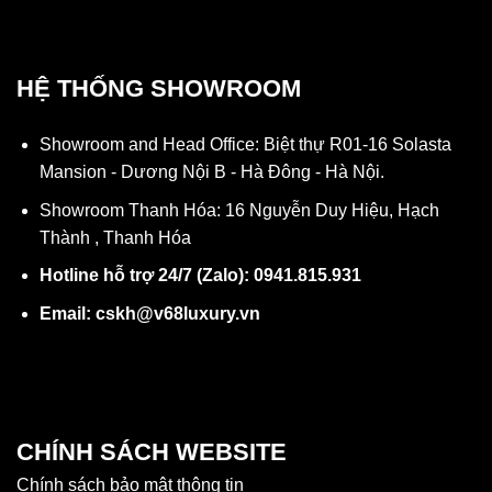
HỆ THỐNG SHOWROOM
Showroom and Head Office: Biệt thự R01-16 Solasta
Mansion - Dương Nội B - Hà Đông - Hà Nội.
Showroom Thanh Hóa: 16 Nguyễn Duy Hiệu, Hạch
Thành , Thanh Hóa
Hotline hỗ trợ 24/7 (Zalo): 0941.815.931
Email: cskh@v68luxury.vn
CHÍNH SÁCH WEBSITE
Chính sách bảo mật thông tin