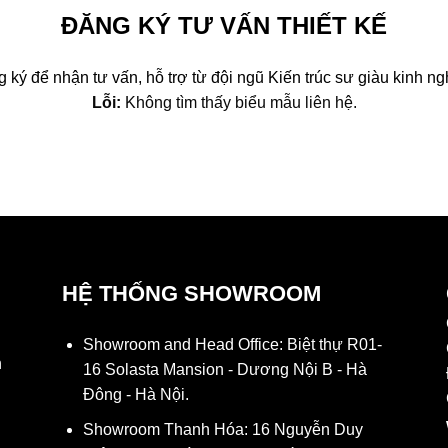
ĐĂNG KÝ TƯ VẤN THIẾT KẾ
 ký để nhận tư vấn, hỗ trợ từ đội ngũ Kiến trúc sư giàu kinh n
Lỗi:
Không tìm thấy biểu mẫu liên hệ.
HỆ THỐNG SHOWROOM
Showroom and Head Office: Biệt thự R01-
h
16 Solasta Mansion - Dương Nội B - Hà
Đông - Hà Nội.
Showroom Thanh Hóa: 16 Nguyễn Duy