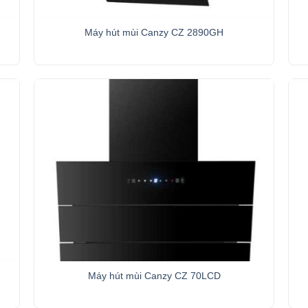
+
Máy hút mùi Canzy CZ 2890GH
+
Máy hút mùi Canzy CZ 70LCD