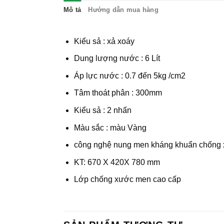
Mô tả
Hướng dẫn mua hàng
Kiểu sả : xả xoáy
Dung lượng nước : 6 Lít
Áp lực nước : 0.7 đến 5kg /cm2
Tâm thoát phân : 300mm
Kiểu sả : 2 nhấn
Màu sắc : màu Vàng
công nghệ nung men kháng khuẩn chống 
KT: 670 X 420X 780 mm
Lớp chống xước men cao cấp