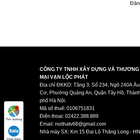
Đăng
CÔNG TY TNHH XÂY DỰNG VÀ THƯƠNG
MẠI VẠN LỘC PHÁT
Địa chỉ ĐKKD: Tầng 3, Số 234, Ngõ 240A Âu
Cơ, Phường Quảng An, Quận Tây Hồ, Thàn
phố Hà Nội.
Mã số thuế: 0106751831
Điện thoại: 02422.388.889
Tìm đường
Email: noithatv68@gmail.com
Nhà máy SX: Km 15 Đại Lộ Thăng Long - H
Chat Zalo