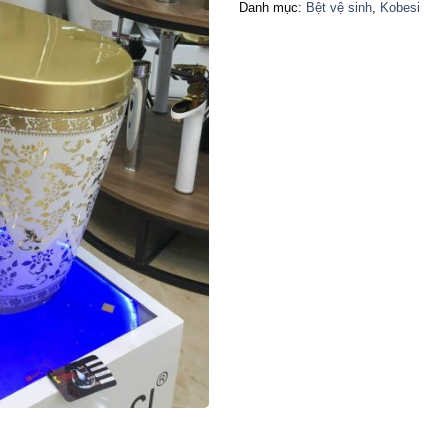
Danh mục:
Bệt vệ sinh
,
Kobesi