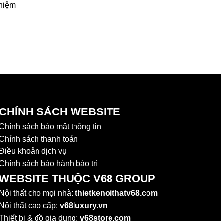
ghiệm
CHÍNH SÁCH WEBSITE
Chính sách bảo mật thông tin
Chính sách thanh toán
Điều khoản dịch vụ
Chính sách bảo hành bảo trì
WEBSITE THUỘC V68 GROUP
Nội thất cho mọi nhà:
thietkenoithatv68.com
Nội thất cao cấp:
v68luxury.vn
Thiết bị & đồ gia dụng:
v68store.com