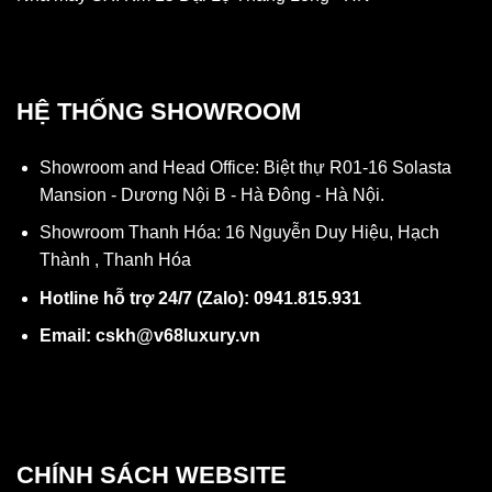
HỆ THỐNG SHOWROOM
Showroom and Head Office: Biệt thự R01-16 Solasta
Mansion - Dương Nội B - Hà Đông - Hà Nội.
Showroom Thanh Hóa: 16 Nguyễn Duy Hiệu, Hạch
Thành , Thanh Hóa
Hotline hỗ trợ 24/7 (Zalo): 0941.815.931
Email: cskh@v68luxury.vn
CHÍNH SÁCH WEBSITE