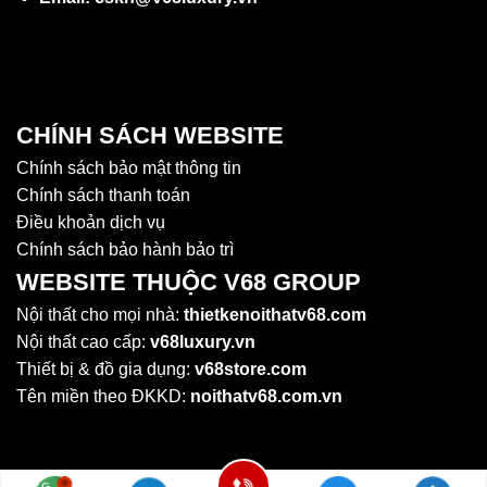
CHÍNH SÁCH WEBSITE
Chính sách bảo mật thông tin
Chính sách thanh toán
Điều khoản dịch vụ
Chính sách bảo hành bảo trì
WEBSITE THUỘC V68 GROUP
Nội thất cho mọi nhà:
thietkenoithatv68.com
Nội thất cao cấp:
v68luxury.vn
Thiết bị & đồ gia dụng:
v68store.com
Tên miền theo ĐKKD:
noithatv68.com.vn