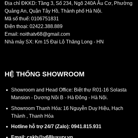
Địa chỉ ĐKKD: Tầng 3, Số 234, Ngõ 240A Âu Cơ, Phường
Quảng An, Quận Tây Hồ, Thành phố Hà Nội.
Mã số thuế: 0106751831
Điện thoại: 02422.388.889
Email: noithatv68@gmail.com
Nhà máy SX: Km 15 Đại Lộ Thăng Long - HN
HỆ THỐNG SHOWROOM
Showroom and Head Office: Biệt thự R01-16 Solasta
Mansion - Dương Nội B - Hà Đông - Hà Nội.
Showroom Thanh Hóa: 16 Nguyễn Duy Hiệu, Hạch
Thành , Thanh Hóa
Hotline hỗ trợ 24/7 (Zalo): 0941.815.931
Email: cskh@v68luxury.vn