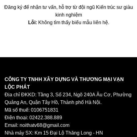
Đăng ký để nhận tư vấn, hỗ trợ từ đội ngũ Kiến trúc sư giàu
kinh nghiệm
Lỗi:
Không tìm thấy biểu mẫu liên hệ.
CÔNG TY TNHH XÂY DỰNG VÀ THƯƠNG MẠI VẠN
LỘC PHÁT
Địa chỉ ĐKKD: Tầng 3, Số 234, Ngõ 240A Âu Cơ, Phường
Quảng An, Quận Tây Hồ, Thành phố Hà Nội.
Mã số thuế: 0106751831
Điện thoại: 02422.388.889
Email: noithatv68@gmail.com
Nhà máy SX: Km 15 Đại Lộ Thăng Long - HN