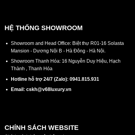
HỆ THỐNG SHOWROOM
Showroom and Head Office: Biệt thự R01-16 Solasta
Mansion - Dương Nội B - Hà Đông - Hà Nội.
Showroom Thanh Hóa: 16 Nguyễn Duy Hiệu, Hạch
Thành , Thanh Hóa
Hotline hỗ trợ 24/7 (Zalo): 0941.815.931
Email: cskh@v68luxury.vn
CHÍNH SÁCH WEBSITE