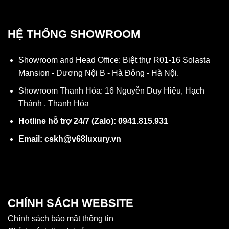
HỆ THỐNG SHOWROOM
Showroom and Head Office: Biệt thự R01-16 Solasta
Mansion - Dương Nội B - Hà Đông - Hà Nội.
Showroom Thanh Hóa: 16 Nguyễn Duy Hiệu, Hạch
Thành , Thanh Hóa
Hotline hỗ trợ 24/7 (Zalo): 0941.815.931
Email: cskh@v68luxury.vn
CHÍNH SÁCH WEBSITE
Chính sách bảo mật thông tin