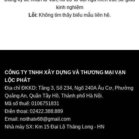
kinh nghiệm
Lỗi:
Không tìm thấy biểu mẫu liên hệ.
CÔNG TY TNHH XÂY DỰNG VÀ THƯƠNG MẠI VẠN
LỘC PHÁT
Địa chỉ ĐKKD: Tầng 3, Số 234, Ngõ 240A Âu Cơ, Phường
Quảng An, Quận Tây Hồ, Thành phố Hà Nội.
Mã số thuế: 0106751831
Điện thoại: 02422.388.889
Email: noithatv68@gmail.com
Nhà máy SX: Km 15 Đại Lộ Thăng Long - HN