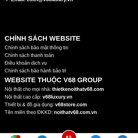
CHÍNH SÁCH WEBSITE
Chính sách bảo mật thông tin
Chính sách thanh toán
Điều khoản dịch vụ
Chính sách bảo hành bảo trì
WEBSITE THUỘC V68 GROUP
Nội thất cho mọi nhà:
thietkenoithatv68.com
Nội thất cao cấp:
v68luxury.vn
Thiết bị & đồ gia dụng:
v68store.com
Tên miền theo ĐKKD:
noithatv68.com.vn