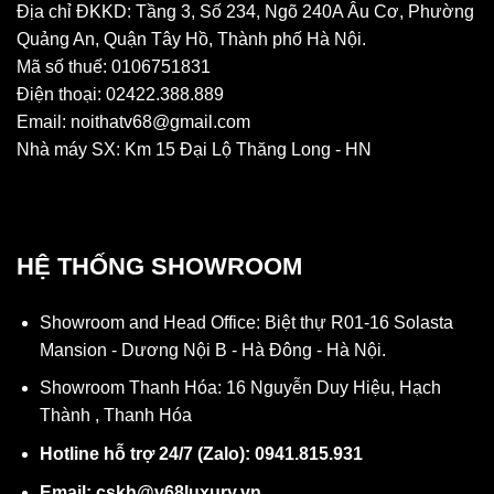
Địa chỉ ĐKKD: Tầng 3, Số 234, Ngõ 240A Âu Cơ, Phường
Quảng An, Quận Tây Hồ, Thành phố Hà Nội.
Mã số thuế: 0106751831
Điện thoại: 02422.388.889
Email: noithatv68@gmail.com
Nhà máy SX: Km 15 Đại Lộ Thăng Long - HN
HỆ THỐNG SHOWROOM
Showroom and Head Office: Biệt thự R01-16 Solasta
Mansion - Dương Nội B - Hà Đông - Hà Nội.
Showroom Thanh Hóa: 16 Nguyễn Duy Hiệu, Hạch
Thành , Thanh Hóa
Hotline hỗ trợ 24/7 (Zalo): 0941.815.931
Email: cskh@v68luxury.vn