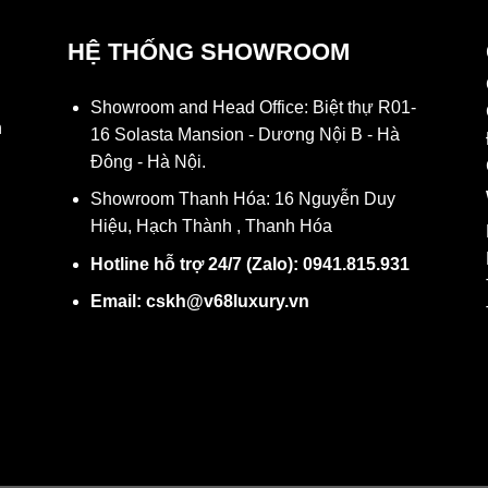
HỆ THỐNG SHOWROOM
Showroom and Head Office: Biệt thự R01-
h
16 Solasta Mansion - Dương Nội B - Hà
Đông - Hà Nội.
Showroom Thanh Hóa: 16 Nguyễn Duy
Hiệu, Hạch Thành , Thanh Hóa
Hotline hỗ trợ 24/7 (Zalo): 0941.815.931
N
Email: cskh@v68luxury.vn