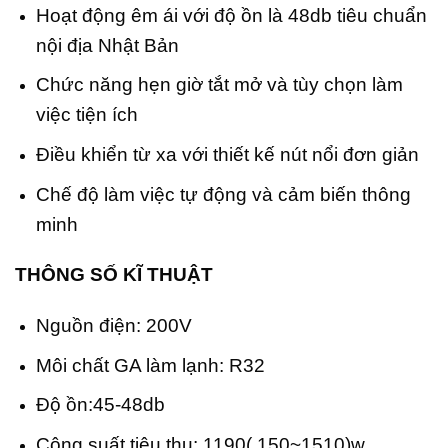
Hoạt động êm ái với độ ồn là 48db tiêu chuẩn
nội địa Nhật Bản
Chức năng hẹn giờ tắt mở và tùy chọn làm
việc tiện ích
Điều khiển từ xa với thiết kế nút nổi đơn giản
Chế độ làm việc tự động và cảm biến thông
minh
THÔNG SỐ KĨ THUẬT
Nguồn điện: 200V
Môi chất GA làm lạnh: R32
Độ ồn:45-48db
Công suất tiêu thu: 1190( 150~1510)w