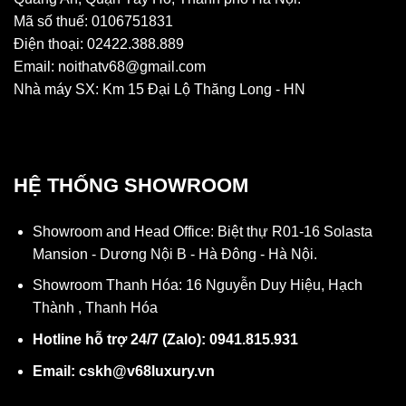
Mã số thuế: 0106751831
Điện thoại: 02422.388.889
Email: noithatv68@gmail.com
Nhà máy SX: Km 15 Đại Lộ Thăng Long - HN
HỆ THỐNG SHOWROOM
Showroom and Head Office: Biệt thự R01-16 Solasta
Mansion - Dương Nội B - Hà Đông - Hà Nội.
Showroom Thanh Hóa: 16 Nguyễn Duy Hiệu, Hạch
Thành , Thanh Hóa
Hotline hỗ trợ 24/7 (Zalo): 0941.815.931
Email: cskh@v68luxury.vn