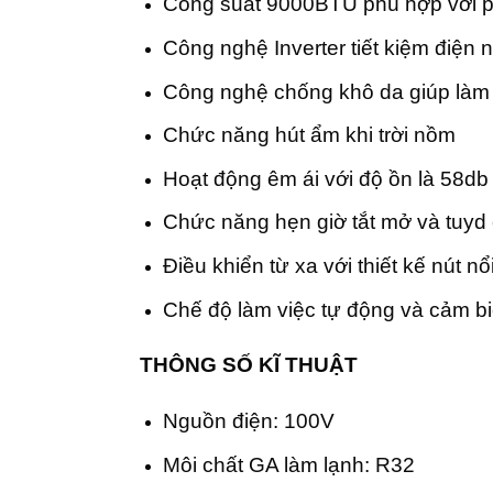
Công suất 9000BTU phù hợp với 
Công nghệ Inverter tiết kiệm điện 
Công nghệ chống khô da giúp làm 
Chức năng hút ẩm khi trời nồm
Hoạt động êm ái với độ ồn là 58db
Chức năng hẹn giờ tắt mở và tuyd c
Điều khiển từ xa với thiết kế nút nổ
Chế độ làm việc tự động và cảm b
THÔNG SỐ KĨ THUẬT
Nguồn điện: 100V
Môi chất GA làm lạnh: R32