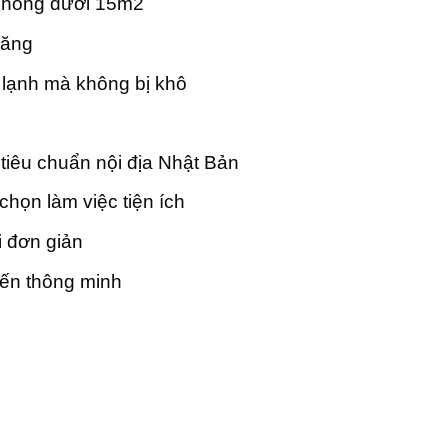
phòng dưới 15m2
năng
lạnh mà không bị khô
 tiêu chuẩn nội địa Nhật Bản
họn làm việc tiện ích
i đơn giản
iến thông minh