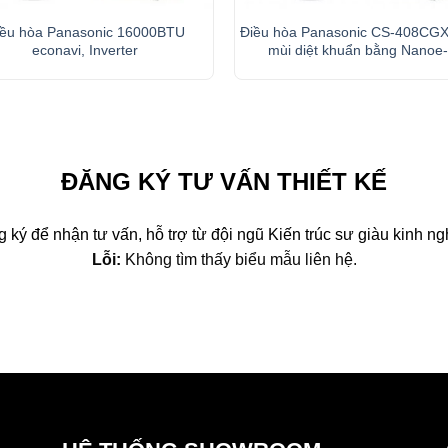
iều hòa Panasonic 16000BTU
Điều hòa Panasonic CS-408CG
econavi, Inverter
mùi diệt khuẩn bằng Nanoe
ĐĂNG KÝ TƯ VẤN THIẾT KẾ
 ký để nhận tư vấn, hỗ trợ từ đội ngũ Kiến trúc sư giàu kinh n
Lỗi:
Không tìm thấy biểu mẫu liên hệ.