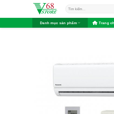
Chuyển
Tìm
đến
kiếm:
nội
dung
Danh mục sản phẩm
Trang c