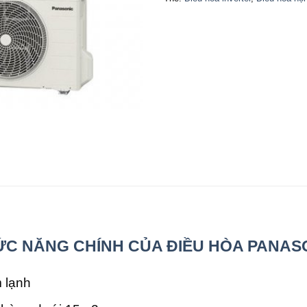
C NĂNG CHÍNH CỦA ĐIỀU HÒA PANASO
 lạnh