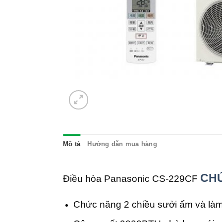
Mô tả
Hướng dẫn mua hàng
CHỨ
Điều hòa Panasonic CS-229CF
Chức năng 2 chiều sưởi ấm và làm