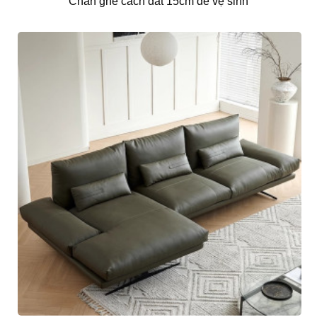
Chân ghế cách đất 15cm dễ vệ sinh