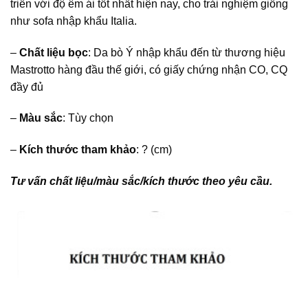
triển với độ êm ái tốt nhất hiện nay, cho trải nghiệm giống
như sofa nhập khẩu Italia.
–
Chất liệu bọc
: Da bò Ý nhập khẩu đến từ thương hiệu
Mastrotto hàng đầu thế giới, có giấy chứng nhận CO, CQ
đầy đủ
–
Màu sắc
: Tùy chọn
–
Kích thước tham khảo
:
? (cm)
Tư vấn chất liệu/màu sắc/kích thước theo yêu cầu.