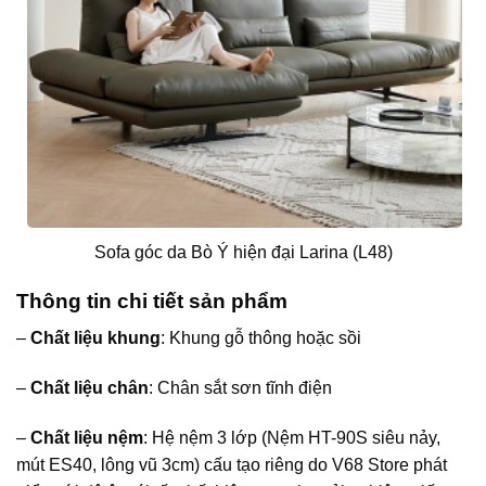
Sofa góc da Bò Ý hiện đại Larina (L48)
Thông tin chi tiết sản phẩm
–
Chất liệu khung
: Khung gỗ thông hoặc sồi
–
Chất liệu chân
: Chân sắt sơn tĩnh điện
–
Chất liệu nệm
:
Hệ nệm 3 lớp (Nệm HT-90S siêu nảy,
mút ES40, lông vũ 3cm) cấu tạo riêng do V68 Store phát