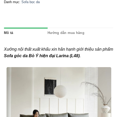
Danh mục:
Sofa bọc da
Mô tả
Hướng dẫn mua hàng
Xưởng nội thất xuất khẩu xin hân hạnh giới thiệu sản phẩm
Sofa góc da Bò Ý hiện đại Larina (L48)
.