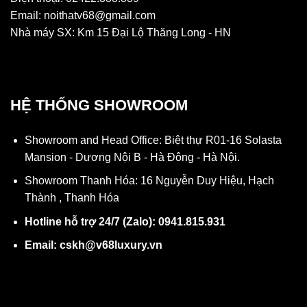
Email: noithatv68@gmail.com
Nhà máy SX: Km 15 Đại Lộ Thăng Long - HN
HỆ THỐNG SHOWROOM
Showroom and Head Office: Biệt thự R01-16 Solasta
Mansion - Dương Nội B - Hà Đông - Hà Nội.
Showroom Thanh Hóa: 16 Nguyễn Duy Hiệu, Hạch
Thành , Thanh Hóa
Hotline hỗ trợ 24/7 (Zalo): 0941.815.931
Email: cskh@v68luxury.vn