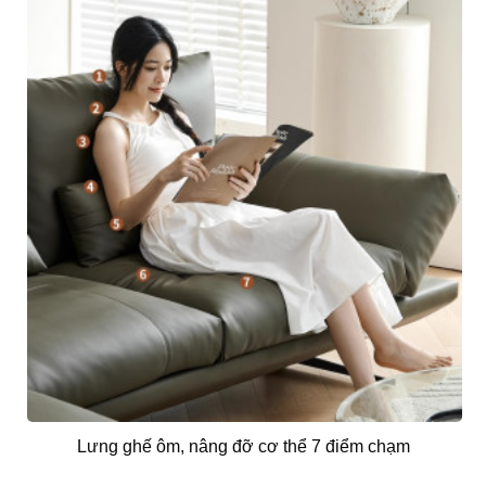
Lưng ghế ôm, nâng đỡ cơ thể 7 điểm chạm