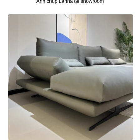
Ảnh chụp Larina tại showroom