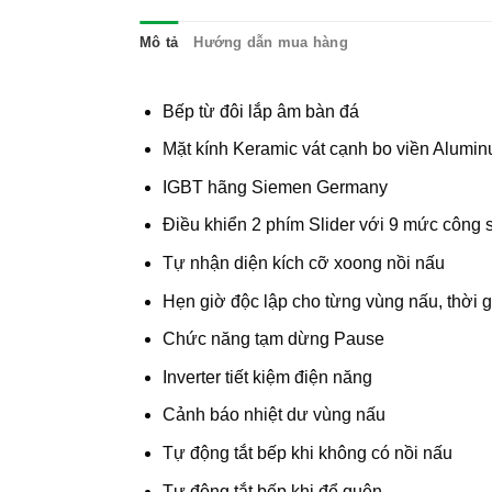
Mô tả
Hướng dẫn mua hàng
Bếp từ đôi lắp âm bàn đá
Mặt kính Keramic vát cạnh bo viền Alumi
IGBT hãng Siemen Germany
Điều khiển 2 phím Slider với 9 mức công 
Tự nhận diện kích cỡ xoong nồi nấu
Hẹn giờ độc lập cho từng vùng nấu, thời g
Chức năng tạm dừng Pause
Inverter tiết kiệm điện năng
Cảnh báo nhiệt dư vùng nấu
Tự động tắt bếp khi không có nồi nấu
Tự động tắt bếp khi để quên