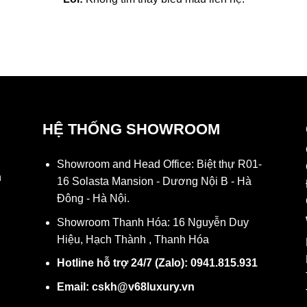
HỆ THỐNG SHOWROOM
Showroom and Head Office: Biệt thự R01-
h
16 Solasta Mansion - Dương Nội B - Hà
Đông - Hà Nội.
Showroom Thanh Hóa: 16 Nguyễn Duy
Hiệu, Hạch Thành , Thanh Hóa
Hotline hỗ trợ 24/7 (Zalo): 0941.815.931
N
Email: cskh@v68luxury.vn