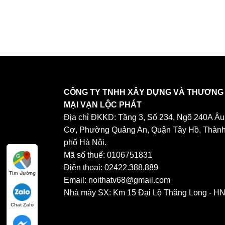
CÔNG TY TNHH XÂY DỰNG VÀ THƯƠNG
MẠI VẠN LỘC PHÁT
Địa chỉ ĐKKD: Tầng 3, Số 234, Ngõ 240A Âu
Cơ, Phường Quảng An, Quận Tây Hồ, Thàn
phố Hà Nội.
Mã số thuế: 0106751831
Điện thoại: 02422.388.889
Tìm đường
Email: noithatv68@gmail.com
Nhà máy SX: Km 15 Đại Lộ Thăng Long - H
Chat Zalo