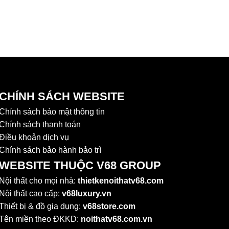
CHÍNH SÁCH WEBSITE
Chính sách bảo mật thông tin
Chính sách thanh toán
Điều khoản dịch vụ
Chính sách bảo hành bảo trì
WEBSITE THUỘC V68 GROUP
Nội thất cho mọi nhà:
thietkenoithatv68.com
Nội thất cao cấp:
v68luxury.vn
Thiết bị & đồ gia dụng:
v68store.com
Tên miền theo ĐKKD:
noithatv68.com.vn