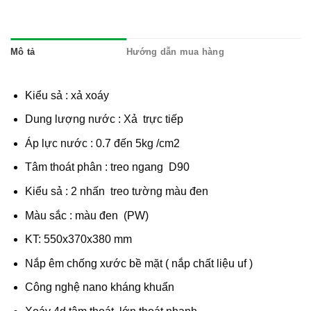
Mô tả
Hướng dẫn mua hàng
Kiểu sả : xả xoáy
Dung lượng nước : Xả trực tiếp
Áp lực nước : 0.7 đến 5kg /cm2
Tâm thoát phân : treo ngang D90
Kiểu sả : 2 nhấn treo tường màu đen
Màu sắc : màu đen (PW)
KT: 550x370x380 mm
Nắp êm chống xước bề mặt ( nắp chất liệu uf )
Công nghệ nano kháng khuẩn